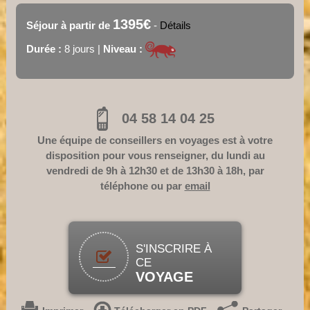
1395€
Séjour à partir de
-
Détails
Durée :
8 jours |
Niveau :
04 58 14 04 25
Une équipe de conseillers en voyages est à votre
disposition pour vous renseigner, du lundi au
vendredi de 9h à 12h30 et de 13h30 à 18h, par
téléphone ou par
email
S'INSCRIRE À
CE
VOYAGE