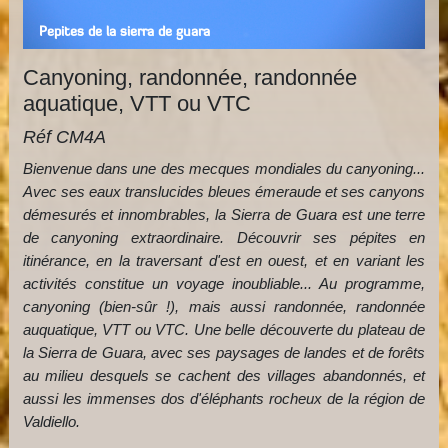
Pepites de la sierra de guara
Canyoning, randonnée, randonnée
aquatique, VTT ou VTC
Réf CM4A
Bienvenue dans une des mecques mondiales du canyoning...
Avec ses eaux translucides bleues émeraude et ses canyons
démesurés et innombrables, la Sierra de Guara est une terre
de canyoning extraordinaire. Découvrir ses pépites en
itinérance, en la traversant d'est en ouest, et en variant les
activités constitue un voyage inoubliable... Au programme,
canyoning (bien-sûr !), mais aussi randonnée, randonnée
auquatique, VTT ou VTC. Une belle découverte du plateau de
la Sierra de Guara, avec ses paysages de landes et de forêts
au milieu desquels se cachent des villages abandonnés, et
aussi les immenses dos d'éléphants rocheux de la région de
Valdiello.