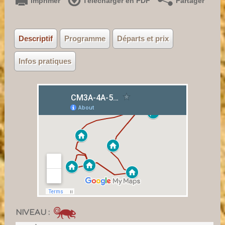
Imprimer
Télécharger en PDF
Partager
Descriptif
Programme
Départs et prix
Infos pratiques
NIVEAU :