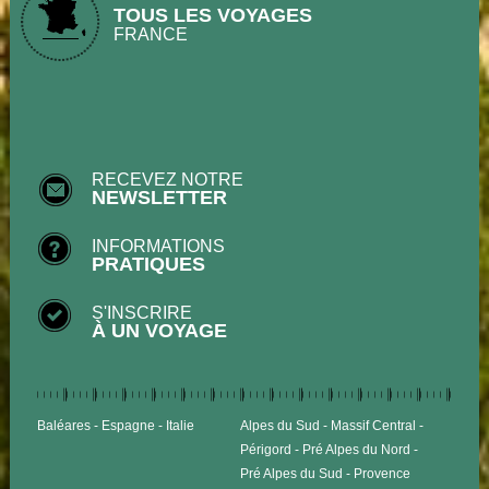
TOUS LES VOYAGES
FRANCE
RECEVEZ NOTRE
NEWSLETTER
INFORMATIONS
PRATIQUES
S'INSCRIRE
À UN VOYAGE
Baléares
Espagne
Italie
Alpes du Sud
Massif Central
Périgord
Pré Alpes du Nord
Pré Alpes du Sud
Provence