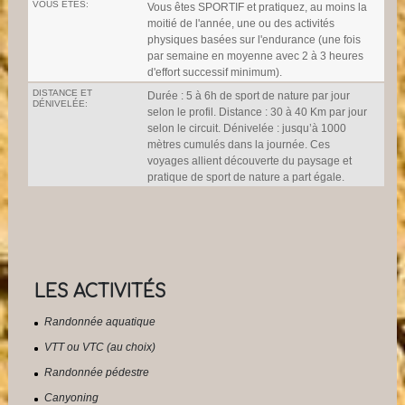
VOUS ÊTES:
Vous êtes SPORTIF et pratiquez, au moins la
moitié de l'année, une ou des activités
physiques basées sur l'endurance (une fois
par semaine en moyenne avec 2 à 3 heures
d'effort successif minimum).
DISTANCE ET
Durée : 5 à 6h de sport de nature par jour
DÉNIVELÉE:
selon le profil. Distance : 30 à 40 Km par jour
selon le circuit. Dénivelée : jusqu’à 1000
mètres cumulés dans la journée. Ces
voyages allient découverte du paysage et
pratique de sport de nature a part égale.
LES ACTIVITÉS
Randonnée aquatique
VTT ou VTC (au choix)
Randonnée pédestre
Canyoning