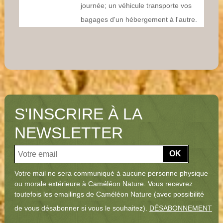
journée; un véhicule transporte vos
bagages d'un hébergement à l'autre.
S'INSCRIRE À LA
NEWSLETTER
OK
Votre mail ne sera communiqué à aucune personne physique
ou morale extérieure à Caméléon Nature. Vous recevrez
toutefois les emailings de Caméléon Nature (avec possibilité
de vous désabonner si vous le souhaitez).
DÉSABONNEMENT