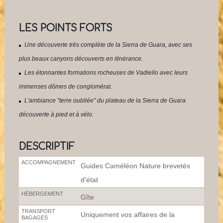
LES POINTS FORTS
Une découverte très complète de la Sierra de Guara, avec ses
plus beaux canyons découverts en itinérance.
Les étonnantes formations rocheuses de Vadiello avec leurs
immenses dômes de conglomérat.
L'ambiance "terre oubliée" du plateau de la Sierra de Guara
découverte à pied et à vélo.
DESCRIPTIF
ACCOMPAGNEMENT
Guides Caméléon Nature brevetés
d'état
HÉBERGEMENT
Gîte
TRANSPORT
Uniquement vos affaires de la
BAGAGES