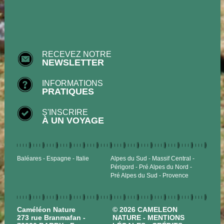
RECEVEZ NOTRE
NEWSLETTER
INFORMATIONS
PRATIQUES
S'INSCRIRE
À UN VOYAGE
Baléares
Espagne
Italie
Alpes du Sud
Massif Central
Périgord
Pré Alpes du Nord
Pré Alpes du Sud
Provence
Caméléon Nature
© 2026 CAMELEON
273 rue Branmafan -
NATURE -
MENTIONS