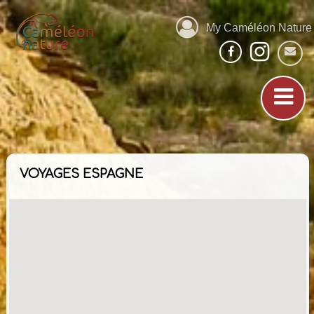
My Caméléon Nature
VOYAGES ESPAGNE