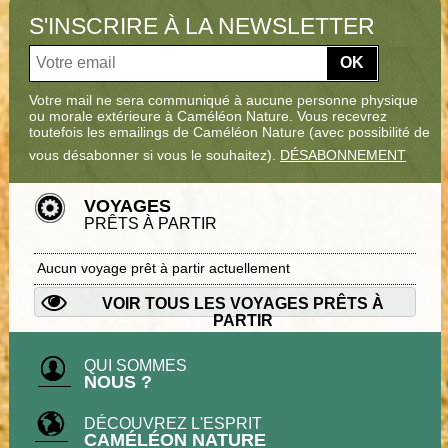
S'INSCRIRE À LA NEWSLETTER
OK
Votre mail ne sera communiqué à aucune personne physique
ou morale extérieure à Caméléon Nature. Vous recevrez
toutefois les emailings de Caméléon Nature (avec possibilité de
vous désabonner si vous le souhaitez).
DÉSABONNEMENT
VOYAGES
PRÊTS À PARTIR
Aucun voyage prêt à partir actuellement
VOIR TOUS LES VOYAGES PRÊTS À
PARTIR
QUI SOMMES
NOUS ?
DÉCOUVREZ L'ESPRIT
CAMÉLÉON NATURE