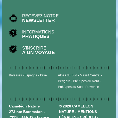
RECEVEZ NOTRE
NEWSLETTER
INFORMATIONS
PRATIQUES
S'INSCRIRE
À UN VOYAGE
Baléares
Espagne
Italie
Alpes du Sud
Massif Central
Périgord
Pré Alpes du Nord
Pré Alpes du Sud
Provence
Caméléon Nature
© 2026 CAMELEON
273 rue Branmafan -
NATURE -
MENTIONS
73230 BARBY - France
LÉGALES
-
CRÉDITS
-