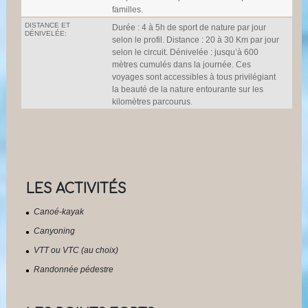
familles.
DISTANCE ET
Durée : 4 à 5h de sport de nature par jour
DÉNIVELÉE:
selon le profil. Distance : 20 à 30 Km par jour
selon le circuit. Dénivelée : jusqu’à 600
mètres cumulés dans la journée. Ces
voyages sont accessibles à tous privilégiant
la beauté de la nature entourante sur les
kilomètres parcourus.
LES ACTIVITÉS
Canoé-kayak
Canyoning
VTT ou VTC (au choix)
Randonnée pédestre