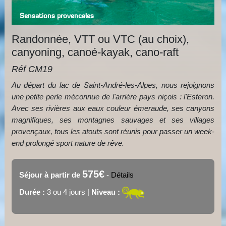
Sensations provencales
Randonnée, VTT ou VTC (au choix),
canyoning, canoé-kayak, cano-raft
Réf CM19
Au départ du lac de Saint-André-les-Alpes, nous rejoignons
une petite perle méconnue de l'arrière pays niçois : l'Esteron.
Avec ses rivières aux eaux couleur émeraude, ses canyons
magnifiques, ses montagnes sauvages et ses villages
provençaux, tous les atouts sont réunis pour passer un week-
end prolongé sport nature de rêve.
575€
Séjour à partir de
-
Détails
Durée :
3 ou 4 jours |
Niveau :