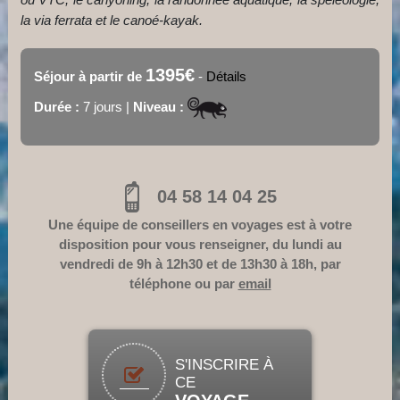
la via ferrata et le canoé-kayak.
1395€
Séjour à partir de
-
Détails
Durée :
7 jours |
Niveau :
04 58 14 04 25
Une équipe de conseillers en voyages est à votre
disposition pour vous renseigner, du lundi au
vendredi de 9h à 12h30 et de 13h30 à 18h, par
téléphone ou par
email
S'INSCRIRE À
CE