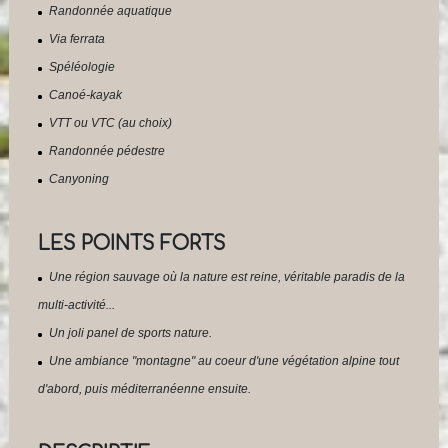
Randonnée aquatique
Via ferrata
Spéléologie
Canoé-kayak
VTT ou VTC (au choix)
Randonnée pédestre
Canyoning
LES POINTS FORTS
Une région sauvage où la nature est reine, véritable paradis de la
multi-activité...
Un joli panel de sports nature.
Une ambiance "montagne" au coeur d'une végétation alpine tout
d'abord, puis méditerranéenne ensuite.