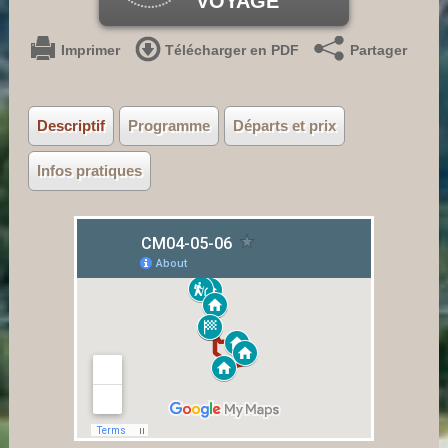
VOYAGE
Imprimer
Télécharger en PDF
Partager
Descriptif
Programme
Départs et prix
Infos pratiques