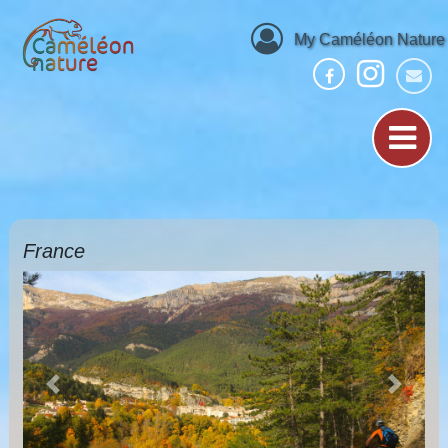
My Caméléon Nature
France
Previous
Next