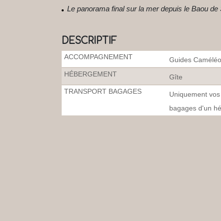
Le panorama final sur la mer depuis le Baou de
DESCRIPTIF
ACCOMPAGNEMENT
Guides Caméléon
HÉBERGEMENT
Gîte
TRANSPORT BAGAGES
Uniquement vos a
bagages d'un hé