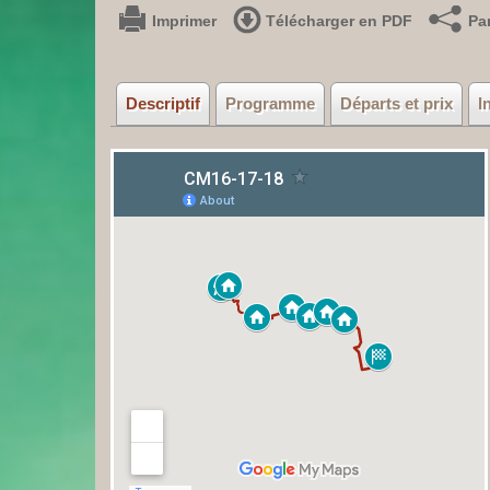
Imprimer
Télécharger en PDF
Pa
Descriptif
Programme
Départs et prix
I