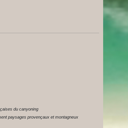
çaises du canyoning
ment paysages provençaux et montagneux