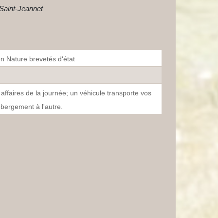
 Saint-Jeannet
 Nature brevetés d'état
ffaires de la journée; un véhicule transporte vos
bergement à l'autre.