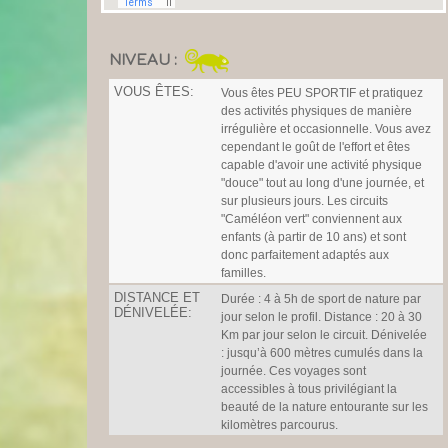
NIVEAU :
VOUS ÊTES:
Vous êtes PEU SPORTIF et pratiquez
des activités physiques de manière
irrégulière et occasionnelle. Vous avez
cependant le goût de l'effort et êtes
capable d'avoir une activité physique
"douce" tout au long d'une journée, et
sur plusieurs jours. Les circuits
"Caméléon vert" conviennent aux
enfants (à partir de 10 ans) et sont
donc parfaitement adaptés aux
familles.
DISTANCE ET
Durée : 4 à 5h de sport de nature par
DÉNIVELÉE:
jour selon le profil. Distance : 20 à 30
Km par jour selon le circuit. Dénivelée
: jusqu’à 600 mètres cumulés dans la
journée. Ces voyages sont
accessibles à tous privilégiant la
beauté de la nature entourante sur les
kilomètres parcourus.