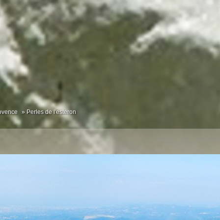
ovence
Perles de l'esteron