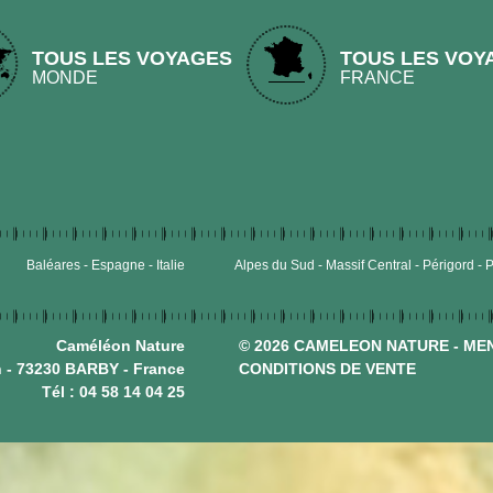
TOUS LES VOYAGES
TOUS LES VOY
MONDE
FRANCE
Baléares
Espagne
Italie
Alpes du Sud
Massif Central
Périgord
P
Caméléon Nature
© 2026 CAMELEON NATURE -
MEN
 - 73230 BARBY - France
CONDITIONS DE VENTE
Tél :
04 58 14 04 25