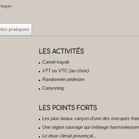
rtager
nfos pratiques
LES ACTIVITÉS
Canoé-kayak
VTT ou VTC (au choix)
Randonnée pédestre
Canyoning
LES POINTS FORTS
Les plus beaux canyon d'une des mecques fran
Une région sauvage qui mélange harmonieuse
Le doux climat provençal...