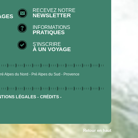
RECEVEZ NOTRE
NEWSLETTER
AGES
INFORMATIONS
PRATIQUES
S'INSCRIRE
À UN VOYAGE
ré Alpes du Nord
Pré Alpes du Sud
Provence
TIONS LÉGALES
-
CRÉDITS
-
Retour en haut