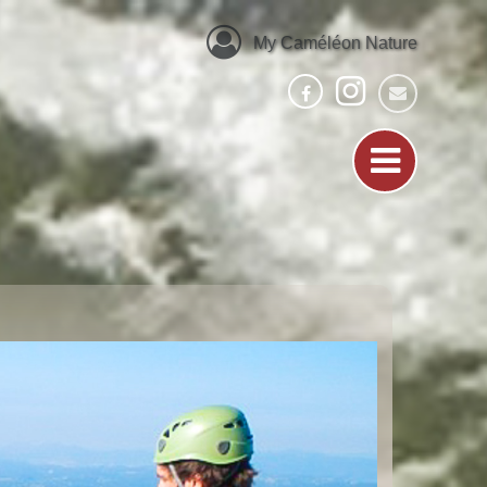
My Caméléon Nature