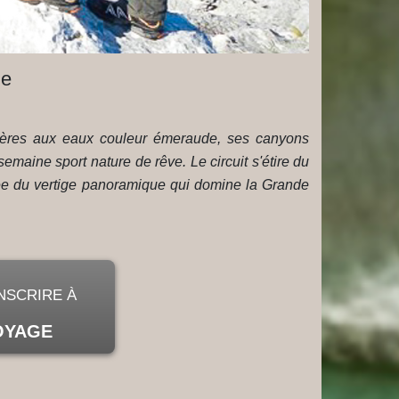
ge
rivières aux eaux couleur émeraude, ses canyons
maine sport nature de rêve. Le circuit s'étire du
ée du vertige panoramique qui domine la Grande
INSCRIRE À
OYAGE